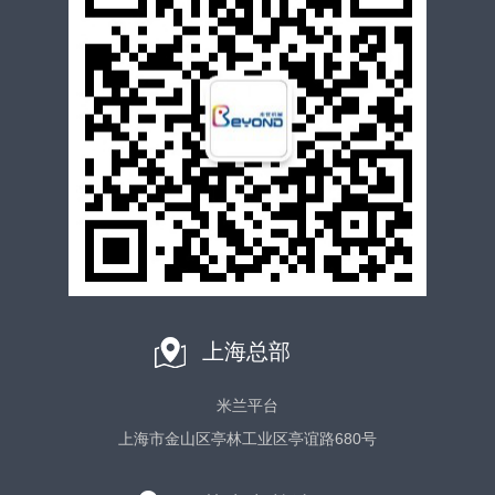
上海总部
米兰平台
上海市金山区亭林工业区亭谊路680号