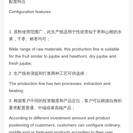
配置特点
Configuration features
1. 原料使用范围广，此生产线适用于性状类似于枣和山楂的水
果，干枣、鲜枣均可；
Wide range of raw materials, this production line is suitable
for the fruit similar to jujube and hawthorn, dry jujube and
fresh jujube;
2. 生产线有浸提和打浆两种工艺可供选择；
The production line has two processes: extraction and
beating;
3. 根据客户不同的投资额度和产品定位，客户可以根据自身的
要求配置普通、中端或者高端产品；
According to different investment amount and product
positioning of customers, customers can configure ordinary,
middle end or high-end products according to their own