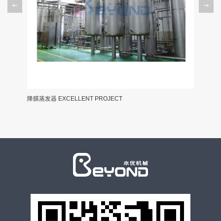
降膜蒸发器 EXCELLENT PROJECT
分体式全自动C